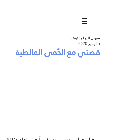
سهيل الدراج | تويتر
25 يناير 2020
قصتي مع الحُمى المالطية
قبل حوالي 6 سنوات تقريباً في العام 2015 