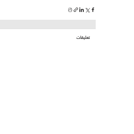
تعليقات
اكتب تعليقًا...
Read More..