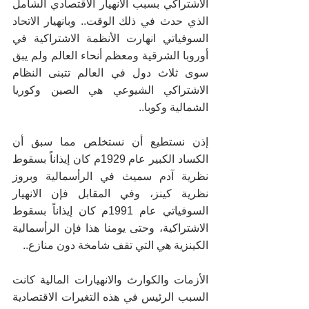
الاشتراكي بسبب الانهيار الاقتصادي الشامل 
الذي حدث في ذلك الوقت.. وبانهيار الاتحاد 
السوفياتي انهارت الأنظمة الاشتراكية في 
أوروبا الشرقية ومعظم أنحاء العالم ولم يبق 
سوى ثلاث دول في العالم تتبنى النظام 
الاشتراكي الشيوعي هي الصين وكوريا 
الشمالية وكوبا..
إذن نستطيع أن نستخلص مما سبق أن 
الكساد الكبير عام 1929م كان إيذاناً بسقوط 
نظرية آدم سميث في الرأسمالية وبروز 
نظرية كينز، وفي المقابل فإن الانهيار 
السوفياتي عام 1991م كان إيذاناً بسقوط 
الاشتراكية، وحتى يومنا هذا فإن الرأسمالية 
الكينزية هي التي تقف شامخة دون منازع..
الأزمات والكوارث والانهيارات المالية كانت 
السبب الرئيس في هذه التغيرات الاقتصادية 