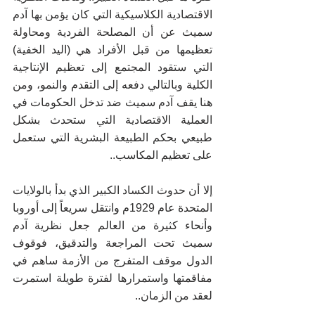
الاقتصادية الكلاسيكية التي كان يؤمن بها آدم 
سميث عن أن المصلحة الفردية ومحاولة 
تعظيمها من قبل الأفراد هي (اليد الخفية) 
التي ستقود المجتمع إلى تعظيم الإنتاجية 
الكلية وبالتالي دفعه إلى التقدم والنمو، ومن 
هنا يقف آدم سميث ضد تدخل الحكومات في 
العملية الاقتصادية التي ستحدث بشكل 
طبيعي بحكم الطبيعة البشرية التي ستعمل 
على تعظيم المكاسب..
إلا أن حدوث الكساد الكبير الذي بدأ بالولايات 
المتحدة عام 1929م وانتقل سريعاً إلى أوروبا 
وأنحاء كثيرة من العالم جعل نظرية آدم 
سميث تحت المراجعة والتدقيق، فوقوف 
الدول موقف المتفرج من الأزمة ساهم في 
مفاقمتها واستمرارها لفترة طويلة استمرت 
لعقد من الزمان..