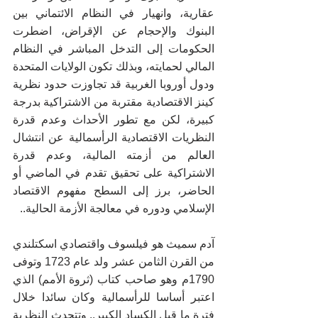
عقارية، وانهيار في النظام الائتماني بين 
البنوك والإحجام عن الإقراض، اضطرت 
الحكومات إلى التدخل المباشر في النظام 
المالي لحمايته، وبذلك تكون الولايات المتحدة 
ودول أوروبا الغربية قد تجاوزت حدود نظرية 
كينز الاقتصادية مقتربة من الاشتراكية بدرجة 
كبيرة، لكن مع تطور الأحداث وعدم قدرة 
النظريات الاقتصادية الرأسمالية عن انتشال 
العالم من أزمته المالية، وعدم قدرة 
الاشتراكية على تحقيق تقدم في الماضي أو 
الحاضر، برز إلى السطح مفهوم الاقتصاد 
الإسلامي ودوره في معالجة الأزمة الحالية..
آدم سميث هو فيلسوف واقتصادي اسكتلندي 
من القرن الثامن عشر ولد عام 1723 وتوفى 
1790م وهو صاحب كتاب (ثروة الأمم) الذي 
اعتبر أساسا للرأسمالية وكان سائدا خلال 
فترة ما قبل الكساد الكبير.. وتتحدث النظرية 