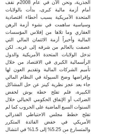
الجذرية، ونحن الآن في عام 2008م نقف 
أمام أزمة مالية كبرى، بدأت بالولايات 
المتحدة الأمريكية بسبب أخطاء اقتصادية 
وسياسية ساهمت في نشوء أزمة الرهن 
العقاري وما تلاها من إفلاس المؤسسات 
المالية وأخيراً أزمة الائتمان المالي التي 
عصفت بالعالم من شرقه إلى غربه.. لكن 
تدخل الولايات المتحدة الأمريكية والدول 
الرأسمالية الكبرى في الاقتصاد من خلال 
تأميم الشركات المالية وتقديم العون لها 
وإقراضها وضخ السيولة في النظام المالي 
جاء بعد عجز نظرية كينز عن حل المشاكل 
الكبيرة، فلم تفلح خطة بوش لخفض 
الضرائب أو الإنفاق الحكومي الخيالي خلال 
السنوات السبع الماضية على الحروب كما لم 
تفلح خطط مجلس الاحتياطي الفدرالي 
الأمريكي في خفض الفائدة المتكرر 
والمتسارع من 5.25% إلى 1.5% في انتشال 